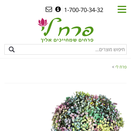
1-700-70-34-32
פרח לי
>