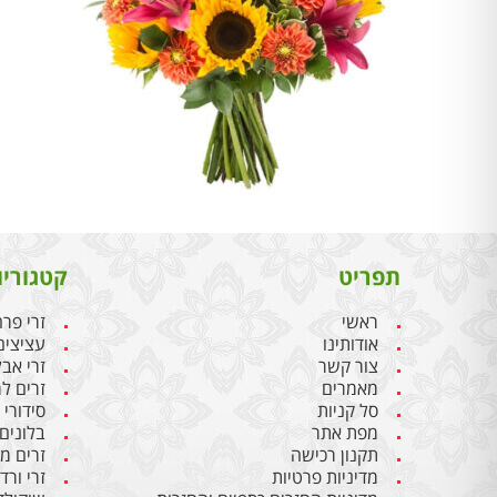
תפריט
קטגוריו
ראשי
זרי פר
אודותינו
עציצים
צור קשר
זרי אבל
מאמרים
זרים ל
סל קניות
סידורי
מפת אתר
בלונים 
תקנון רכישה
זרים מ
מדיניות פרטיות
זרי ורד