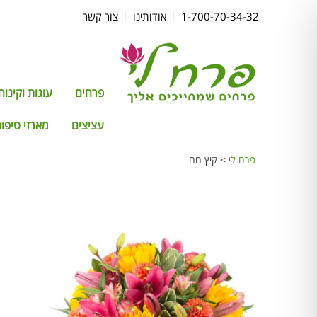
1-700-70-34-32
אודותינו
צור קשר
פרחים
עוגות וקינוחים TTI
עציצים
מארזי טיפוח
פרח לי
>
קיץ חם