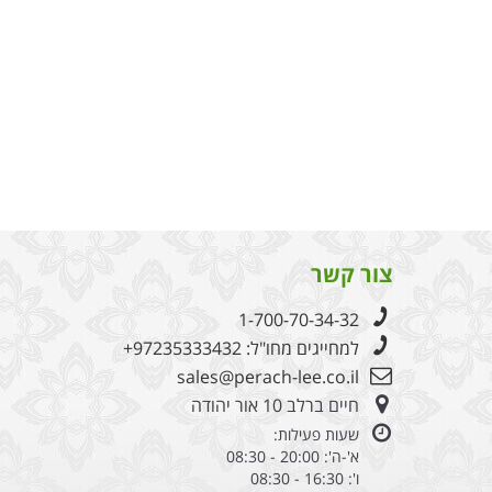
צור קשר
1-700-70-34-32
למחייגים מחו"ל:
+97235333432
sales@perach-lee.co.il
חיים ברלב 10 אור יהודה
שעות פעילות:
א'-ה': 20:00 - 08:30
ו': 16:30 - 08:30