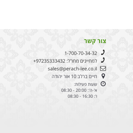
צור קשר
1-700-70-34-32
למחייגים מחו"ל:
+97235333432
sales@perach-lee.co.il
חיים ברלב 10 אור יהודה
שעות פעילות:
א'-ה': 20:00 - 08:30
ו': 16:30 - 08:30