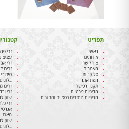
תפריט
קטגוריו
ראשי
זרי פר
אודותינו
עציצים
צור קשר
זרי אבל
מאמרים
זרים ל
סל קניות
סידורי
מפת אתר
בלונים 
תקנון רכישה
זרים מ
מדיניות פרטיות
זרי ורד
מדיניות החזרים כספיים והחזרות
שוקולד
זרי כלה
אגרטלי
מארזי 
שוקולד
בלונים 