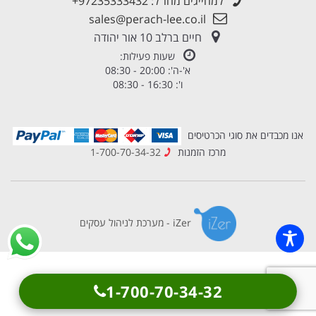
למחייגים מחו"ל:
+97235333432
sales@perach-lee.co.il
חיים ברלב 10 אור יהודה
שעות פעילות:
א'-ה': 20:00 - 08:30
ו': 16:30 - 08:30
אנו מכבדים את סוגי הכרטיסים
מרכז הזמנות
1-700-70-34-32
iZer - מערכת לניהול עסקים
×
1-700-70-34-32