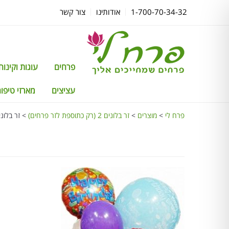
1-700-70-34-32
אודותינו
צור קשר
פרחים
עוגות וקינוחים TTI
עציצים
מארזי טיפוח
פרח לי
>
מוצרים
>
זר בלונים 2 (רק כתוספת לזר פרחים)
>
זר בלונים 2 (רק כתוספת ל