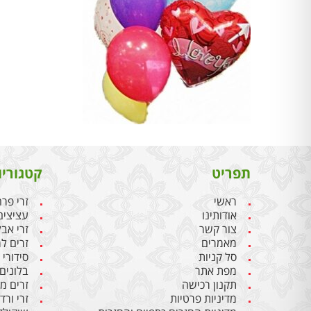
תפריט
קטגוריו
ראשי
זרי פר
אודותינו
עציצים
צור קשר
זרי אבל
מאמרים
זרים ל
סל קניות
סידורי
מפת אתר
בלונים 
תקנון רכישה
זרים מ
מדיניות פרטיות
זרי ורד