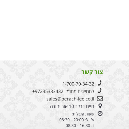
צור קשר
1-700-70-34-32
למחייגים מחו"ל:
+97235333432
sales@perach-lee.co.il
חיים ברלב 10 אור יהודה
שעות פעילות:
א'-ה': 20:00 - 08:30
ו': 16:30 - 08:30