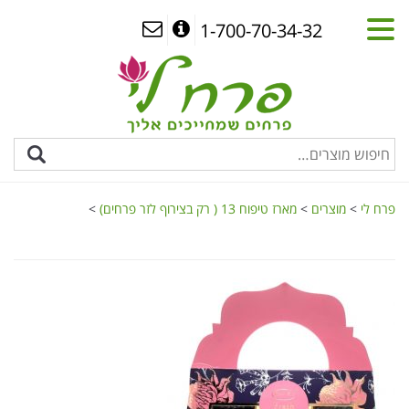
1-700-70-34-32
פרח לי
>
מוצרים
>
מארז טיפוח 13 ( רק בצירוף לזר פרחים)
>