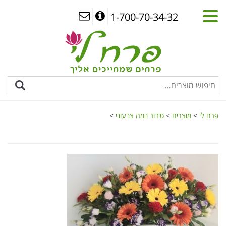
1-700-70-34-32
פרח לי
>
מוצרים
>
סידור במה צבעוני
>