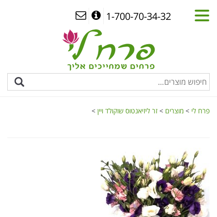
1-700-70-34-32
פרח לי
>
מוצרים
>
זר ליזיאנטוס שוקולד ויין
>