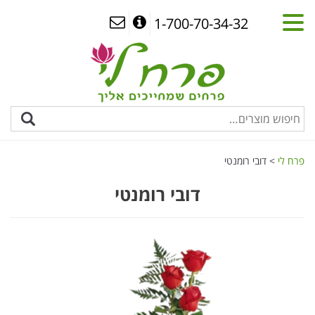
1-700-70-34-32
פרח לי
>
דובי רומנטי
דובי רומנטי