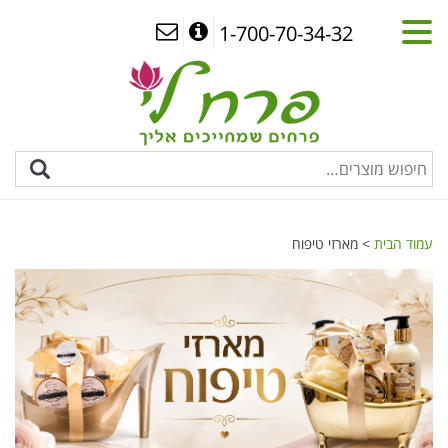
1-700-70-34-32
עמוד הבית
> מארזי טיפוח