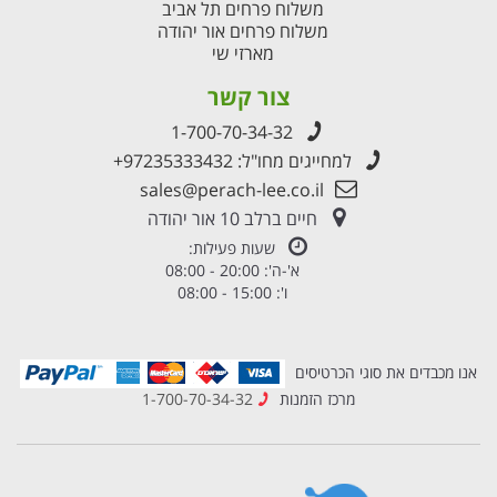
משלוח פרחים תל אביב
משלוח פרחים אור יהודה
מארזי שי
צור קשר
1-700-70-34-32
למחייגים מחו"ל:
+97235333432
sales@perach-lee.co.il
חיים ברלב 10 אור יהודה
שעות פעילות:
א'-ה': 20:00 - 08:00
ו': 15:00 - 08:00
אנו מכבדים את סוגי הכרטיסים
מרכז הזמנות
1-700-70-34-32