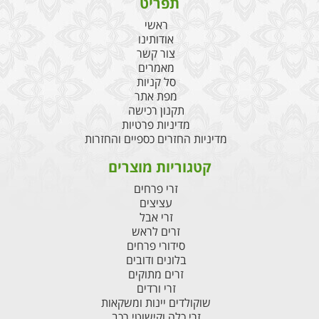
תפריט
ראשי
אודותינו
צור קשר
מאמרים
סל קניות
מפת אתר
תקנון רכישה
מדיניות פרטיות
מדיניות החזרים כספיים והחזרות
קטגוריות מוצרים
זרי פרחים
עציצים
זרי אבל
זרים לראש
סידורי פרחים
בלונים ודובים
זרים מתוקים
זרי ורדים
שוקולדים יינות ומשקאות
זרי כלה וקישוטי רכב