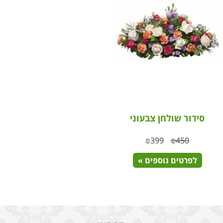
סידור שולחן צבעוני
₪
399
₪
450
לפרטים נוספים »