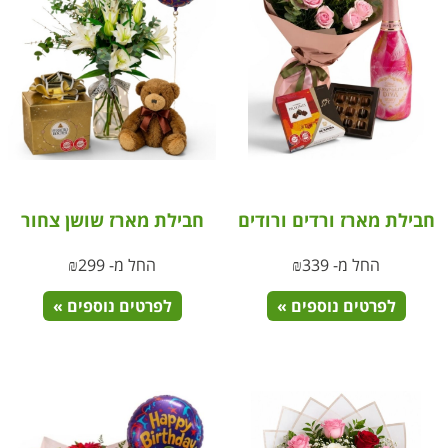
חבילת מארז ורדים ורודים
חבילת מארז שושן צחור
החל מ-
339
₪
החל מ-
299
₪
לפרטים נוספים »
לפרטים נוספים »