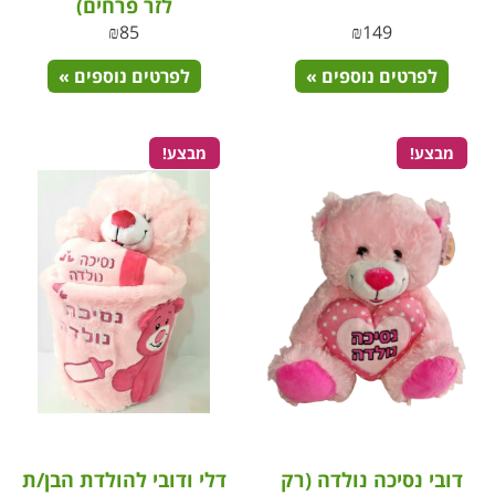
לזר פרחים)
₪
85
₪
149
לפרטים נוספים »
לפרטים נוספים »
מבצע!
מבצע!
דובי נסיכה נולדה (רק
דלי ודובי להולדת הבן/ת