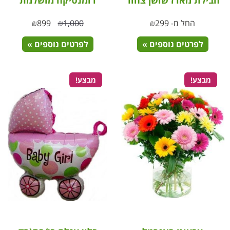
חבילת מארז שושן צחור
רומנטיקה מושלמת
החל מ-
299
₪
1,000
₪
899
₪
לפרטים נוספים »
לפרטים נוספים »
מבצע!
מבצע!