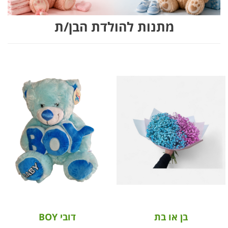
מתנות להולדת הבן/ת
בן או בת
דובי BOY