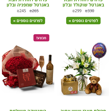
באגרטל שוקולד ובלון
באגרטל שמפניה ובלון
₪
245
₪
265
₪
299
₪
330
לפרטים נוספים »
לפרטים נוספים »
מבצע!