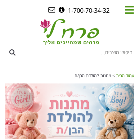
1-700-70-34-32
עמוד הבית
> מתנות להולדת הבן/ת