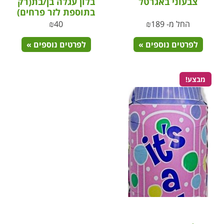
צבעוני באגרטל
בלון עגלה בן/בת(רק
בתוספת לזר פרחים)
החל מ-
189
₪
40
₪
לפרטים נוספים »
לפרטים נוספים »
מבצע!