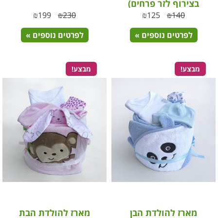
בצירוף לזר פרחים)
₪
199
₪
230
₪
125
₪
140
לפרטים נוספים »
לפרטים נוספים »
מבצע!
מבצע!
מארז להולדת הבן
מארז להולדת הבת