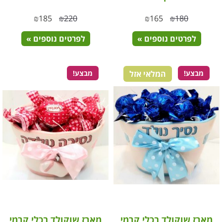
₪
185
₪
220
₪
165
₪
180
לפרטים נוספים »
לפרטים נוספים »
מבצע!
המלאי אזל
מבצע!
מארז שוקולד בכלי קרמי
מארז שוקולד בכלי קרמי