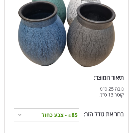
תיאור המוצר:
גובה 25 ס”מ
קוטר 13 ס”מ
בחר את גודל הזר: