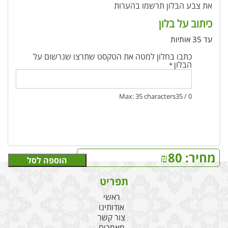
את צבע הבלון תרשמו בהערות
כיתוב על בלון
עד 35 אותיות
כתבו בחלון למטה את הטקסט שתרצו שנרשום על
הבלון
*
Max: 35 characters
35
/
0
מחיר:
80
₪
הוספה לסל
תפריט
ראשי
אודותינו
צור קשר
מאמרים