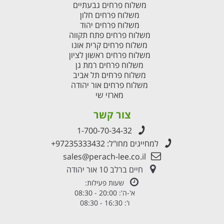
משלוח פרחים גבעתיים
משלוח פרחים חלון
משלוח פרחים יהוד
משלוח פרחים פתח תקווה
משלוח פרחים קרית אונו
משלוח פרחים ראשון לציון
משלוח פרחים רמת גן
משלוח פרחים תל אביב
משלוח פרחים אור יהודה
מארזי שי
צור קשר
1-700-70-34-32
למחייגים מחו"ל:
+97235333432
sales@perach-lee.co.il
חיים ברלב 10 אור יהודה
שעות פעילות:
א'-ה': 20:00 - 08:30
ו': 16:30 - 08:30