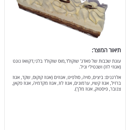
תיאור המוצר:
עוגת שכבות של פאדג’ שוקולד,מוס שוקולד בלגי,דקוואז נוגט
(אגוזי לוז) ושנטילי וניל.
אלרגנים: ביצים, סויה, סולפיט, אגוזים (אגוז קוקוס, שקד, אגוז
ברזיל, אגוז קשיו, ערמונים, אגוז לוז, אגוז מקדמיה, אגוז פקאן,
צנובר, פיסטוק, אגוז מלך).