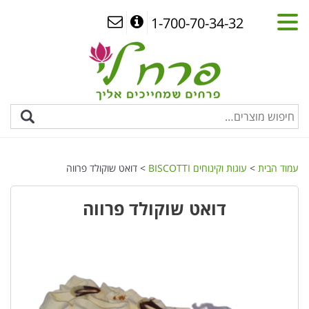
1-700-70-34-32
עמוד הבית
>
עוגות וקינוחים BISCOTTI
> דואט שוקולד פרווה
דואט שוקולד פרווה