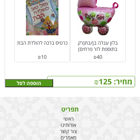
בלון עגלה בן/בת(רק
כרטיס ברכה להולדת הבת
בתוספת לזר פרחים)
₪
10
₪
40
מחיר:
125
₪
הוספה לסל
תפריט
ראשי
אודותינו
צור קשר
מאמרים