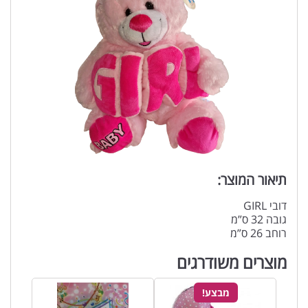
תיאור המוצר:
דובי GIRL
גובה 32 ס”מ
רוחב 26 ס”מ
מוצרים משודרגים
מבצע!