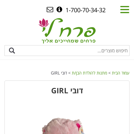
1-700-70-34-32
עמוד הבית
>
מתנות להולדת הבן/ת
> דובי GIRL
דובי GIRL