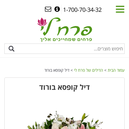
1-700-70-34-32
עמוד הבית
>
הדילים של פרח לי
> דיל קופסא בורוד
דיל קופסא בורוד