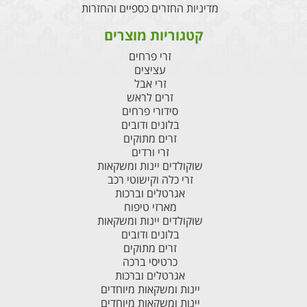
מדיניות החזרים כספיים והחזרות
קטגוריות מוצרים
זרי פרחים
עציצים
זרי אבל
זרים לראש
סידורי פרחים
בלונים ודובים
זרים מתוקים
זרי ורדים
שוקולדים יינות ומשקאות
זרי כלה וקישוטי רכב
אגרטלים וברכות
מארזי טיפוח
שוקולדים יינות ומשקאות
בלונים ודובים
זרים מתוקים
כרטיסי ברכה
אגרטלים וברכות
יינות ומשקאות מיוחדים
יינות ומשקאות מיוחדים