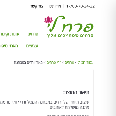
1-700-70-34-32
אודותינו
צור קשר
פרחים
עוגות וקינוחים TTI
עציצים
מארזי טיפוח
עמוד הבית
>
פרחים
>
זרי פרחים
> מארז ורדים במבחנה
תיאור המוצר:
עיצוב מיוחד של ורדים במבחנה המכיל ורדי לוולי מהממי
מתנה מושלמת לאוהבים