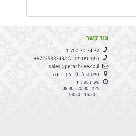
צור קשר
1-700-70-34-32
למחייגים מחו"ל:
+97235333432
sales@perach-lee.co.il
חיים ברלב 10 אור יהודה
שעות פעילות:
א'-ה': 20:00 - 08:30
ו': 16:30 - 08:30