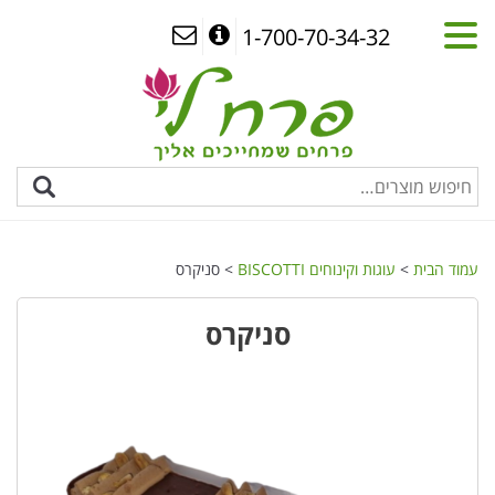
1-700-70-34-32
עמוד הבית
>
עוגות וקינוחים BISCOTTI
> סניקרס
סניקרס