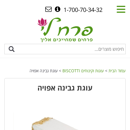
1-700-70-34-32
עמוד הבית
>
עוגות וקינוחים BISCOTTI
> עוגת גבינה אפויה
עוגת גבינה אפויה