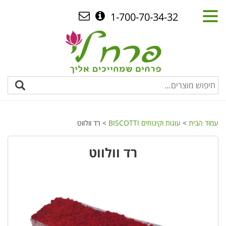
1-700-70-34-32
עמוד הבית
>
עוגות וקינוחים BISCOTTI
> רד וולווט
רד וולווט