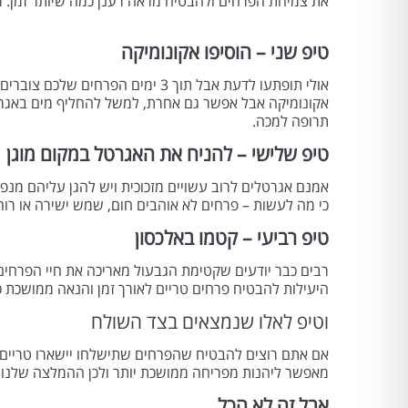
את צמיחת הפרחים ולהבטיח מראה רענן כמה שיותר זמן. 
טיפ שני – הוסיפו אקונומיקה
אולי תופתעו לדעת אבל תוך 3 ימים
תרופה למכה.
טיפ שלישי – להניח את האגרטל במקום מוגן
אמנם אגרטלים לרוב עשויים מזכוכית ויש להגן עליהם מנפ
כי מה לעשות – פרחים לא אוהבים חום, שמש ישירה או רוח 
טיפ רביעי – קטמו באלכסון
רבים כבר יודעים שקטימת הגבעול מאריכה את חיי הפרחים
היעילות להבטיח פרחים טריים לאורך זמן והנאה ממושכת 
וטיפ לאלו שנמצאים בצד השולח
אם אתם רוצים להבטיח שהפרחים שתישלחו יישארו טריים 
מאפשר ליהנות מפריחה ממושכת יותר ולכן ההמלצה שלנו –
אבל זה לא הכל