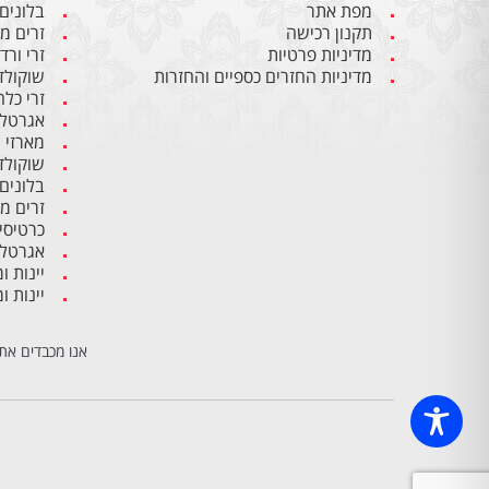
מפת אתר
בלונים 
תקנון רכישה
זרים מ
מדיניות פרטיות
זרי ורד
מדיניות החזרים כספיים והחזרות
שוקולד
זרי כלה
אגרטלי
מארזי 
שוקולד
בלונים 
זרים מ
כרטיסי
אגרטלי
יינות 
יינות 
אנו מכבדים את 