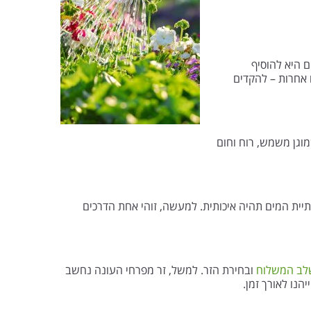
דקים היא להוסיף
להתפתח. ובמילים אחרות – להקדים
מוגן משמש, רוח וחום
יית המים תהיה איכותית. למעשה, זוהי אחת הדרכים
לב המשלוח
ובחירת הזר. למשל, זר מפרחי העונה נחשב
נו לאורך זמן.